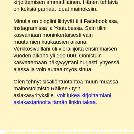
kirjoittamisen ammattilainen. Hänen tehtävä
on keksiä parhaat ideat mainoksiin.
Minulla on blogiini liittyvät tilit Facebookissa,
Instagramissa ja Youtubessa. Sain tilini
kasvamaan moninkertaisesti vain
muutamien kuukausien aikana.
Verkkosivuillani oli vierailijoita ensimmäisen
vuoden aikana yli 100 000. Onnistuin
kasvattamaan näkyvyyttäni hurjasti lyhyessä
ajassa ja voin auttaa myös sinua.
Olen tehnyt sisällöntuotantoa muun muassa
mainostoimisto Räikee Oy:n
asiakasyrityksille.
Voit lukea kirjoittamiani
asiakastarinoita tämän linkin takaa.