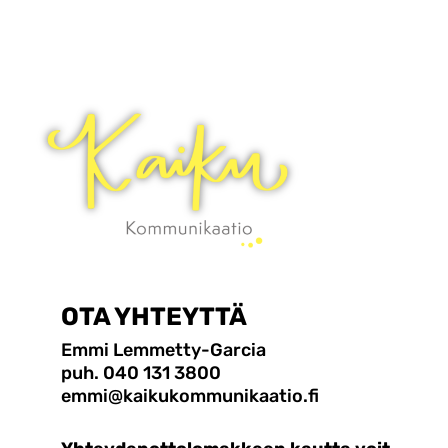
OTA YHTEYTTÄ
Emmi Lemmetty-Garcia
puh. 040 131 3800
emmi@kaikukommunikaatio.fi