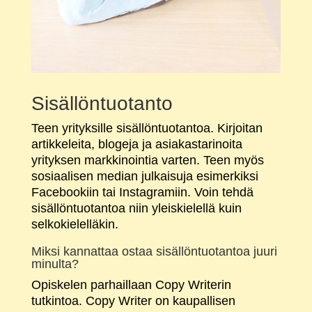
Sisällöntuotanto
Teen yrityksille sisällöntuotantoa. Kirjoitan
artikkeleita, blogeja ja asiakastarinoita
yrityksen markkinointia varten. Teen myös
sosiaalisen median julkaisuja esimerkiksi
Facebookiin tai Instagramiin. Voin tehdä
sisällöntuotantoa niin yleiskielellä kuin
selkokielelläkin.
Miksi kannattaa ostaa sisällöntuotantoa juuri
minulta?
Opiskelen parhaillaan Copy Writerin
tutkintoa. Copy Writer on kaupallisen