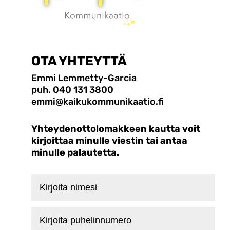
OTA YHTEYTTÄ
Emmi Lemmetty-Garcia
puh. 040 131 3800
emmi@kaikukommunikaatio.fi
Yhteydenottolomakkeen kautta voit
kirjoittaa minulle viestin tai antaa
minulle palautetta.
Kirjoita
nimesi
Kirjoita
puhelinnumero