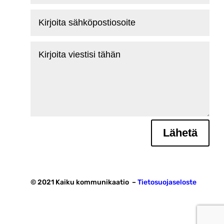
Kirjoita
sähköpostiosoite
Kirjoita
viestisi
tähän
Lähetä
© 2021 Kaiku kommunikaatio –
Tietosuojaseloste