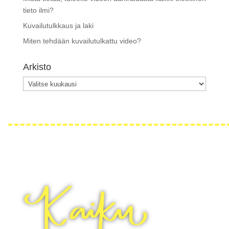
tieto ilmi?
Kuvailutulkkaus ja laki
Miten tehdään kuvailutulkattu video?
Arkisto
Arkisto