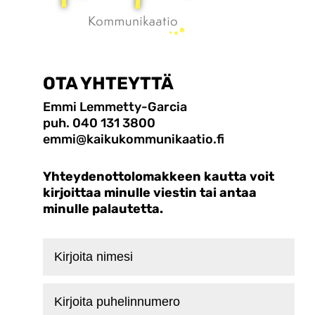
OTA YHTEYTTÄ
Emmi Lemmetty-Garcia
puh. 040 131 3800
emmi@kaikukommunikaatio.fi
Yhteydenottolomakkeen kautta voit
kirjoittaa minulle viestin tai antaa
minulle palautetta.
Kirjoita
nimesi
Kirjoita
puhelinnumero