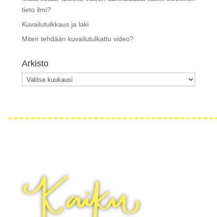
tieto ilmi?
Kuvailutulkkaus ja laki
Miten tehdään kuvailutulkattu video?
Arkisto
Arkisto