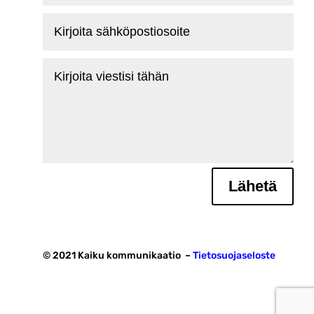
Kirjoita
sähköpostiosoite
Kirjoita
viestisi
tähän
Lähetä
© 2021 Kaiku kommunikaatio –
Tietosuojaseloste