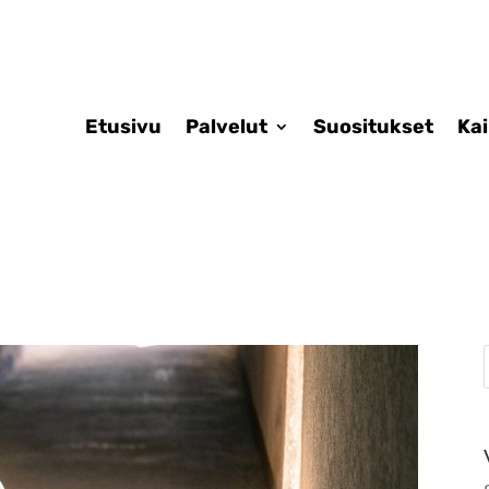
Etusivu
Palvelut
Suositukset
Ka