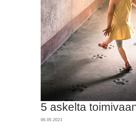
5 askelta toimivaa
06.05.2021