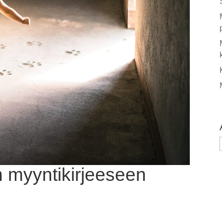
n myyntikirjeeseen