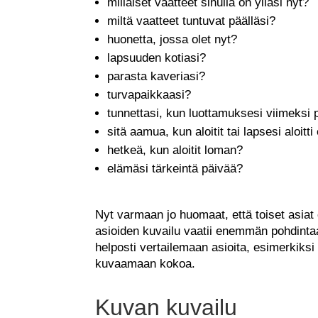
millaiset vaatteet sinulla on ylläsi nyt?
miltä vaatteet tuntuvat päälläsi?
huonetta, jossa olet nyt?
lapsuuden kotiasi?
parasta kaveriasi?
turvapaikkaasi?
tunnettasi, kun luottamuksesi viimeksi p
sitä aamua, kun aloitit tai lapsesi aloi
hetkeä, kun aloitit loman?
elämäsi tärkeintä päivää?
Nyt varmaan jo huomaat, että toiset asiat 
asioiden kuvailu vaatii enemmän pohdintaa
helposti vertailemaan asioita, esimerkiksi
kuvaamaan kokoa.
Kuvan kuvailu