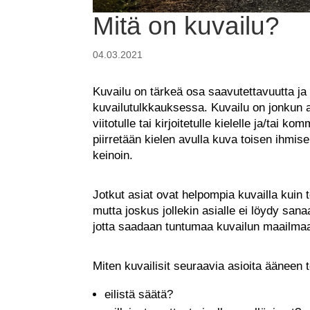
Mitä on kuvailu?
04.03.2021
Kuvailu on tärkeä osa saavutettavuutta ja s
kuvailutulkkauksessa. Kuvailu on jonkun as
viitotulle tai kirjoitetulle kielelle ja/tai 
piirretään kielen avulla kuva toisen ihmi
keinoin.
Jotkut asiat ovat helpompia kuvailla kuin t
mutta joskus jollekin asialle ei löydy san
jotta saadaan tuntumaa kuvailun maailma
Miten kuvailisit seuraavia asioita ääneen t
eilistä säätä?