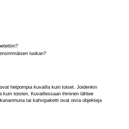
etettiin?
tti ensimmäisen luokan?
ovat helpompia kuvailla kuin toiset. Joidenkin
 kuin toisten. Kuvaillessaan ihminen lähtee
 kananmuna tai kahvipaketti ovat oivia objekteja