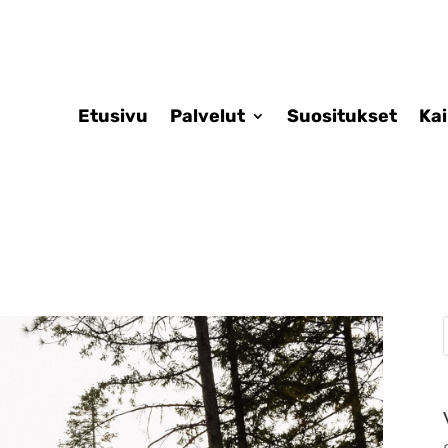
Etusivu
Palvelut
Suositukset
Ka