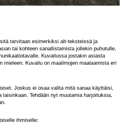
itä tarvitaan esimerkiksi alt-teksteissä ja
ian tai kohteen sanallistamista jollekin puhutulle,
kommunikaatiotavalle. Kuvailussa jostakin asiasta
sen mieleen. Kuvailu on maailmojen maalaamista eri
oiset. Joskus ei osaa valita mitä sanaa käyttäisi,
aa laisinkaan. Tehdään nyt muutamia harjoituksia,
an.
oiselle ihmiselle: