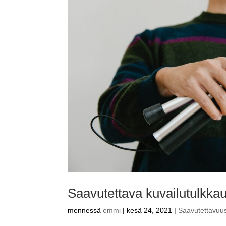
Saavutettava kuvailutulkka
mennessä
emmi
|
kesä 24, 2021
|
Saavutettavuu