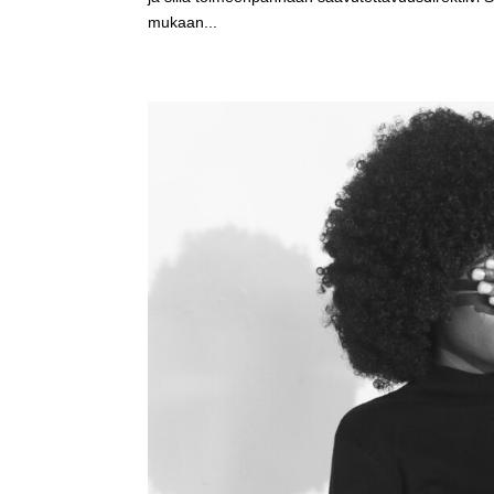
mukaan...