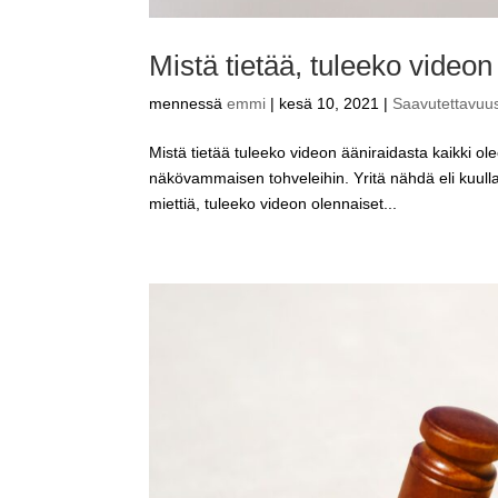
Mistä tietää, tuleeko videon 
mennessä
emmi
|
kesä 10, 2021
|
Saavutettavuu
Mistä tietää tuleeko videon ääniraidasta kaikki ol
näkövammaisen tohveleihin. Yritä nähdä eli kuul
miettiä, tuleeko videon olennaiset...