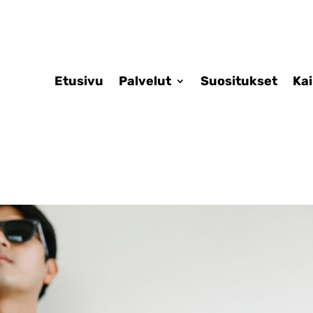
Etusivu
Palvelut
Suositukset
Ka