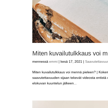
Miten kuvailutulkkaus voi 
mennessä
emmi
|
kesä 17, 2021
|
Saavutettavuu
Miten kuvailutulkkaus voi mennä pieleen? | Kokema
saavutettavuuden sijaan tekevät videosta entis
elokuvan kuuntelun jälkeen...