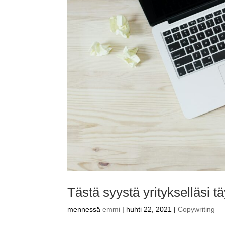
Tästä syystä yritykselläsi tä
mennessä
emmi
|
huhti 22, 2021
|
Copywriting