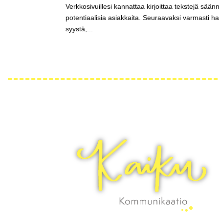
Verkkosivuillesi kannattaa kirjoittaa tekstejä säännö
potentiaalisia asiakkaita. Seuraavaksi varmasti ha
syystä,...