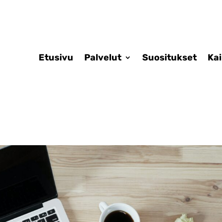
Etusivu
Palvelut
Suositukset
Ka