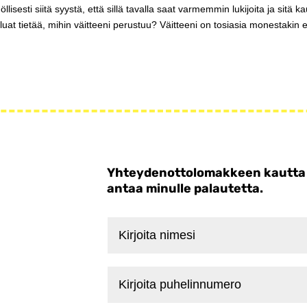
llisesti siitä syystä, että sillä tavalla saat varmemmin lukijoita ja sitä ka
luat tietää, mihin väitteeni perustuu? Väitteeni on tosiasia monestakin e
Yhteydenottolomakkeen kautta voi
antaa minulle palautetta.
Kirjoita
nimesi
Kirjoita
puhelinnumero