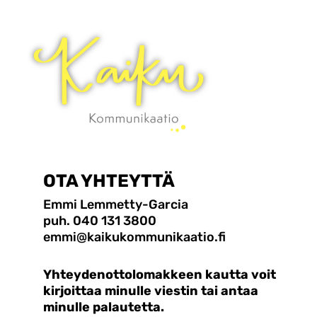
OTA YHTEYTTÄ
Emmi Lemmetty-Garcia
puh. 040 131 3800
emmi@kaikukommunikaatio.fi
Yhteydenottolomakkeen kautta voit
kirjoittaa minulle viestin tai antaa
minulle palautetta.