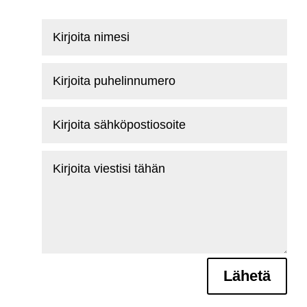
Kirjoita
nimesi
Kirjoita
puhelinnumero
Kirjoita
sähköpostiosoite
Kirjoita
viestisi
tähän
Lähetä