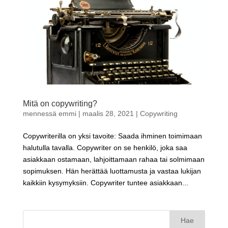
Mitä on copywriting?
mennessä
emmi
|
maalis 28, 2021
|
Copywriting
Copywriterilla on yksi tavoite: Saada ihminen toimimaan
halutulla tavalla. Copywriter on se henkilö, joka saa
asiakkaan ostamaan, lahjoittamaan rahaa tai solmimaan
sopimuksen. Hän herättää luottamusta ja vastaa lukijan
kaikkiin kysymyksiin. Copywriter tuntee asiakkaan...
Haku: