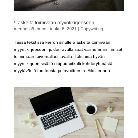
5 askelta toimivaan myyntikirjeeseen
mennessä
emmi
|
touko 6, 2021
|
Copywriting
Tässä tekstissä kerron sinulle 5 askelta toimivaan
myyntikirjeeseen, joiden avulla saat varmemmin ihmiset
toimimaan toivomallasi tavalla. Toki aina hyvän
myyntikirjeen sisältö riippuu pitkälti kohderyhmästä,
myytävästä tuotteesta ja tavoitteesta. Siksi ennen...