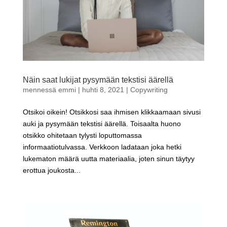
Näin saat lukijat pysymään tekstisi äärellä
mennessä
emmi
|
huhti 8, 2021
|
Copywriting
Otsikoi oikein! Otsikkosi saa ihmisen klikkaamaan sivusi
auki ja pysymään tekstisi äärellä. Toisaalta huono
otsikko ohitetaan tylysti loputtomassa
informaatiotulvassa. Verkkoon ladataan joka hetki
lukematon määrä uutta materiaalia, joten sinun täytyy
erottua joukosta...