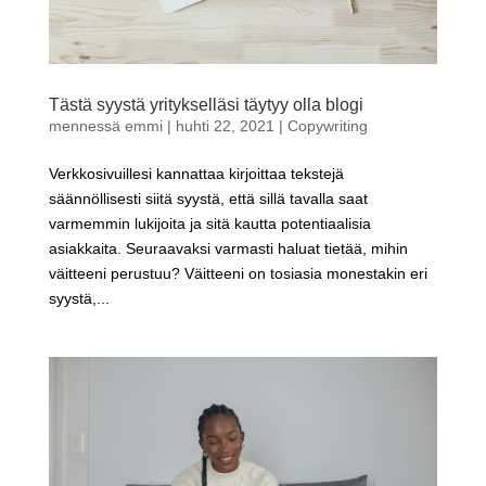
Tästä syystä yritykselläsi täytyy olla blogi
mennessä
emmi
|
huhti 22, 2021
|
Copywriting
Verkkosivuillesi kannattaa kirjoittaa tekstejä
säännöllisesti siitä syystä, että sillä tavalla saat
varmemmin lukijoita ja sitä kautta potentiaalisia
asiakkaita. Seuraavaksi varmasti haluat tietää, mihin
väitteeni perustuu? Väitteeni on tosiasia monestakin eri
syystä,...