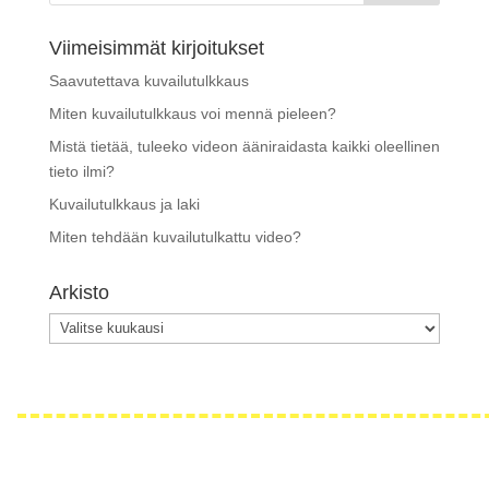
Viimeisimmät kirjoitukset
Saavutettava kuvailutulkkaus
Miten kuvailutulkkaus voi mennä pieleen?
Mistä tietää, tuleeko videon ääniraidasta kaikki oleellinen
tieto ilmi?
Kuvailutulkkaus ja laki
Miten tehdään kuvailutulkattu video?
Arkisto
Arkisto