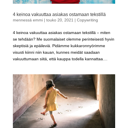
4 keinoa vakuuttaa asiakas ostamaan tekstillä
mennessä
emmi
|
touko 20, 2021
|
Copywriting
4 keinoa vakuuttaa asiakas ostamaan tekstillä – miten
se tehdään? Me suomalaiset olemme perinteisesti hyvin
skeptisiä ja epäileviä. Pidämme kukkaronnyörimme
visusti kiinni niin kauan, kunnes meidät saadaan
vakuuttumaan siitä, että kauppa todella kannattaa....