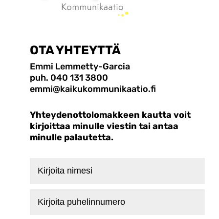
OTA YHTEYTTÄ
Emmi Lemmetty-Garcia
puh. 040 131 3800
emmi@kaikukommunikaatio.fi
Yhteydenottolomakkeen kautta voit
kirjoittaa minulle viestin tai antaa
minulle palautetta.
Kirjoita
nimesi
Kirjoita
puhelinnumero