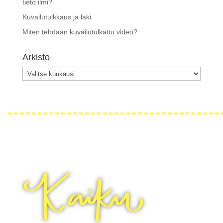
tieto ilmi?
Kuvailutulkkaus ja laki
Miten tehdään kuvailutulkattu video?
Arkisto
Arkisto