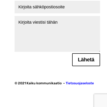
Kirjoita
sähköpostiosoite
Kirjoita
viestisi
tähän
Lähetä
© 2021 Kaiku kommunikaatio –
Tietosuojaseloste