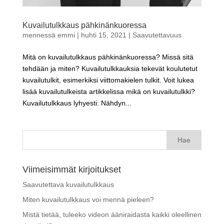
Kuvailutulkkaus pähkinänkuoressa
mennessä
emmi
|
huhti 15, 2021
|
Saavutettavuus
Mitä on kuvailutulkkaus pähkinänkuoressa? Missä sitä
tehdään ja miten? Kuvailutulkkauksia tekevät koulutetut
kuvailutulkit, esimerkiksi viittomakielen tulkit. Voit lukea
lisää kuvailutulkeista artikkelissa mikä on kuvailutulkki?
Kuvailutulkkaus lyhyesti: Nähdyn...
Haku:
Viimeisimmät kirjoitukset
Saavutettava kuvailutulkkaus
Miten kuvailutulkkaus voi mennä pieleen?
Mistä tietää, tuleeko videon ääniraidasta kaikki oleellinen