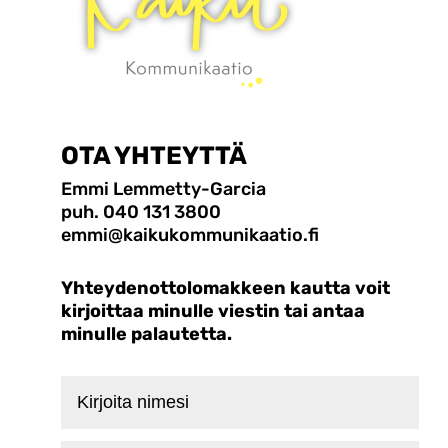
OTA YHTEYTTÄ
Emmi Lemmetty-Garcia
puh. 040 131 3800
emmi@kaikukommunikaatio.fi
Yhteydenottolomakkeen kautta voit
kirjoittaa minulle viestin tai antaa
minulle palautetta.
Kirjoita
nimesi