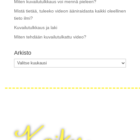
Miten kuvailutulkkaus voi mennä pieleen?
Mistä tietää, tuleeko videon ääniraidasta kaikki oleellinen
tieto ilmi?
Kuvailutulkkaus ja laki
Miten tehdään kuvailutulkattu video?
Arkisto
Arkisto