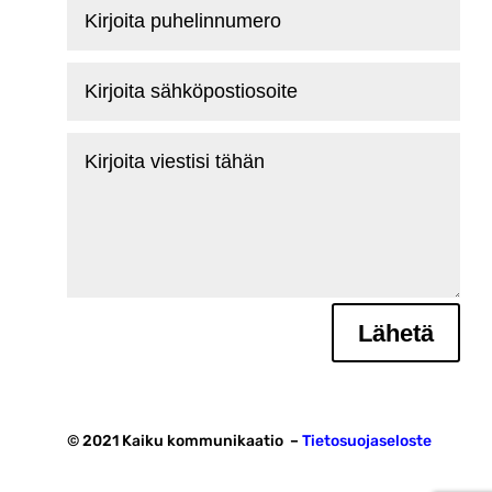
Kirjoita
puhelinnumero
Kirjoita
sähköpostiosoite
Kirjoita
viestisi
tähän
Lähetä
© 2021 Kaiku kommunikaatio –
Tietosuojaseloste