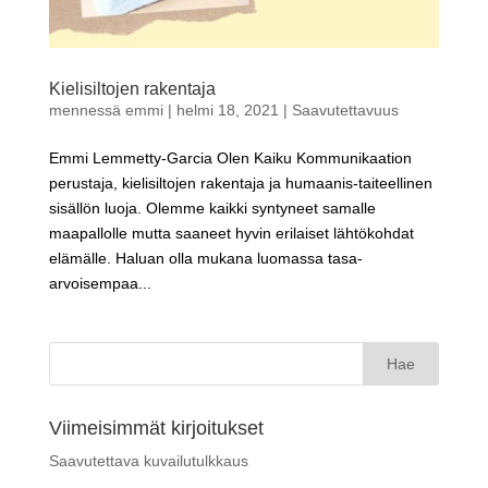
Kielisiltojen rakentaja
mennessä
emmi
|
helmi 18, 2021
|
Saavutettavuus
Emmi Lemmetty-Garcia Olen Kaiku Kommunikaation
perustaja, kielisiltojen rakentaja ja humaanis-taiteellinen
sisällön luoja. Olemme kaikki syntyneet samalle
maapallolle mutta saaneet hyvin erilaiset lähtökohdat
elämälle. Haluan olla mukana luomassa tasa-
arvoisempaa...
Haku:
Viimeisimmät kirjoitukset
Saavutettava kuvailutulkkaus