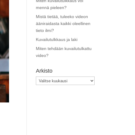
Miten kuvailutulkkaus voi
mennä pieleen?
Mistä tietää, tuleeko videon
ääniraidasta kaikki oleellinen
tieto ilmi?
Kuvailutulkkaus ja laki
Miten tehdään kuvailutulkattu
video?
Arkisto
Arkisto