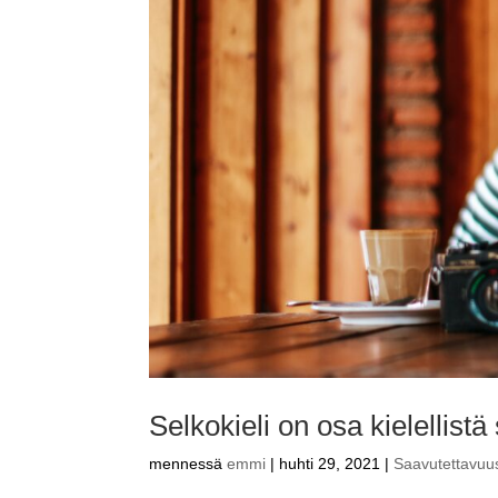
Selkokieli on osa kielellistä
mennessä
emmi
|
huhti 29, 2021
|
Saavutettavuu