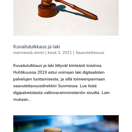
Kuvailutulkkaus ja laki
mennessä
emmi
|
kesä 3, 2021
|
Saavutettavuus
Kuvailutulkkaus ja laki liittyvät kiinteästi toisiinsa.
Huhtikuussa 2019 astui voimaan laki digitaalisten
palvelujen tuottamisesta, ja sillä toimeenpannaan
saavutettavuusdirektiivi Suomessa. Lue lisää
digipalvelulaista valtiovarainministeriön sivuilta. Lain
mukaan...