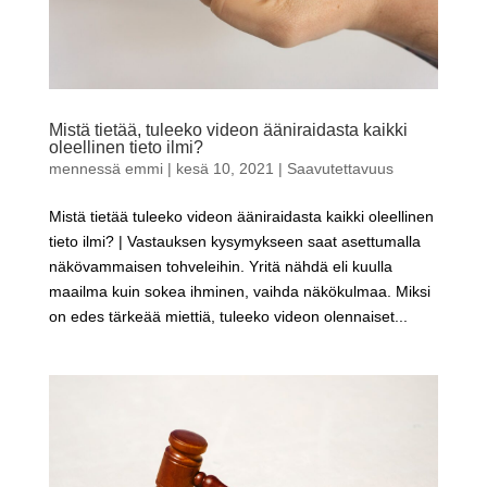
Mistä tietää, tuleeko videon ääniraidasta kaikki
oleellinen tieto ilmi?
mennessä
emmi
|
kesä 10, 2021
|
Saavutettavuus
Mistä tietää tuleeko videon ääniraidasta kaikki oleellinen
tieto ilmi? | Vastauksen kysymykseen saat asettumalla
näkövammaisen tohveleihin. Yritä nähdä eli kuulla
maailma kuin sokea ihminen, vaihda näkökulmaa. Miksi
on edes tärkeää miettiä, tuleeko videon olennaiset...