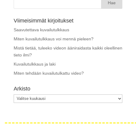
Viimeisimmät kirjoitukset
Saavutettava kuvailutulkkaus
Miten kuvailutulkkaus voi mennä pieleen?
Mistä tietää, tuleeko videon ääniraidasta kaikki oleellinen
tieto ilmi?
Kuvailutulkkaus ja laki
Miten tehdään kuvailutulkattu video?
Arkisto
Arkisto