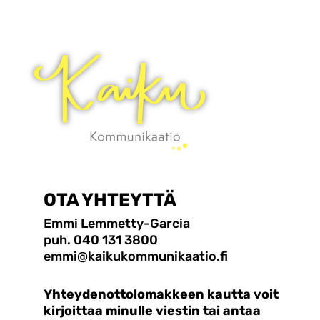
OTA YHTEYTTÄ
Emmi Lemmetty-Garcia
puh. 040 131 3800
emmi@kaikukommunikaatio.fi
Yhteydenottolomakkeen kautta voit
kirjoittaa minulle viestin tai antaa