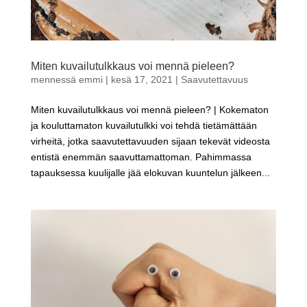
Miten kuvailutulkkaus voi mennä pieleen?
mennessä
emmi
|
kesä 17, 2021
|
Saavutettavuus
Miten kuvailutulkkaus voi mennä pieleen? | Kokematon
ja kouluttamaton kuvailutulkki voi tehdä tietämättään
virheitä, jotka saavutettavuuden sijaan tekevät videosta
entistä enemmän saavuttamattoman. Pahimmassa
tapauksessa kuulijalle jää elokuvan kuuntelun jälkeen...