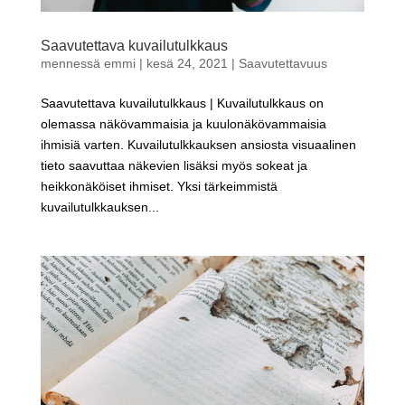
Saavutettava kuvailutulkkaus
mennessä
emmi
|
kesä 24, 2021
|
Saavutettavuus
Saavutettava kuvailutulkkaus | Kuvailutulkkaus on
olemassa näkövammaisia ja kuulonäkövammaisia
ihmisiä varten. Kuvailutulkkauksen ansiosta visuaalinen
tieto saavuttaa näkevien lisäksi myös sokeat ja
heikkonäköiset ihmiset. Yksi tärkeimmistä
kuvailutulkkauksen...