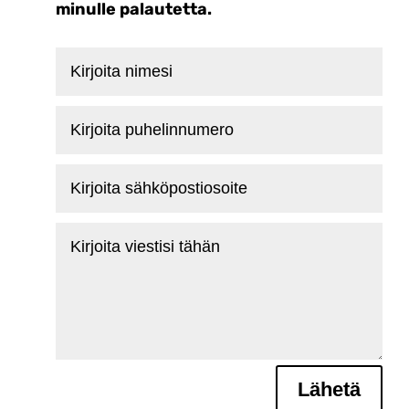
minulle palautetta.
Kirjoita
nimesi
Kirjoita
puhelinnumero
Kirjoita
sähköpostiosoite
Kirjoita
viestisi
tähän
Lähetä