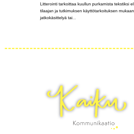
Litterointi tarkoittaa kuullun purkamista tekstiksi e
tilaajan ja tutkimuksen käyttötarkoituksen mukaan. 
jatkokäsittelyä tai...