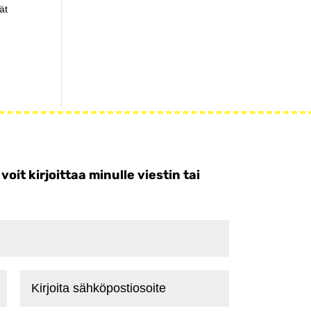
ät
t kirjoittaa minulle viestin tai
Kirjoita
sähköpostiosoite