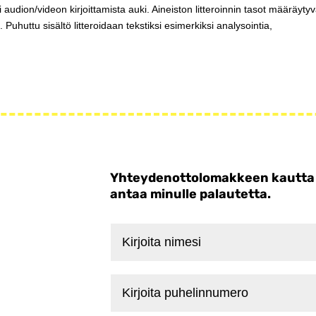
li audion/videon kirjoittamista auki. Aineiston litteroinnin tasot määräytyv
Puhuttu sisältö litteroidaan tekstiksi esimerkiksi analysointia,
Yhteydenottolomakkeen kautta voi
antaa minulle palautetta.
Kirjoita
nimesi
Kirjoita
puhelinnumero