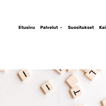
Etusivu
Palvelut
Suositukset
Ka