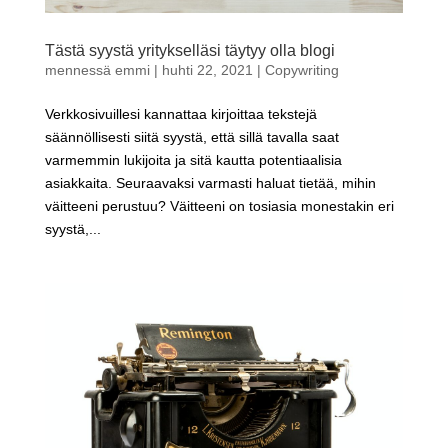
Tästä syystä yritykselläsi täytyy olla blogi
mennessä
emmi
|
huhti 22, 2021
|
Copywriting
Verkkosivuillesi kannattaa kirjoittaa tekstejä
säännöllisesti siitä syystä, että sillä tavalla saat
varmemmin lukijoita ja sitä kautta potentiaalisia
asiakkaita. Seuraavaksi varmasti haluat tietää, mihin
väitteeni perustuu? Väitteeni on tosiasia monestakin eri
syystä,...