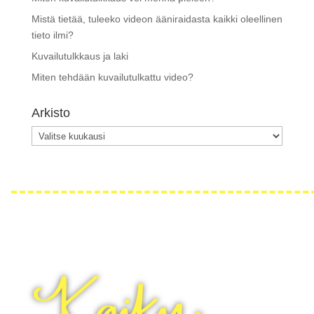
Mistä tietää, tuleeko videon ääniraidasta kaikki oleellinen
tieto ilmi?
Kuvailutulkkaus ja laki
Miten tehdään kuvailutulkattu video?
Arkisto
Arkisto