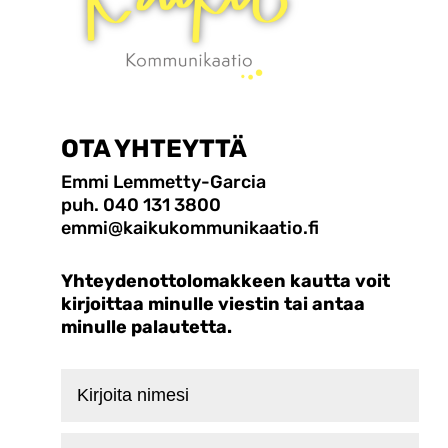
OTA YHTEYTTÄ
Emmi Lemmetty-Garcia
puh. 040 131 3800
emmi@kaikukommunikaatio.fi
Yhteydenottolomakkeen kautta voit
kirjoittaa minulle viestin tai antaa
minulle palautetta.
Kirjoita
nimesi
Kirjoita