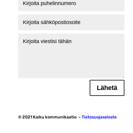
puhelinnumero
Kirjoita
sähköpostiosoite
Kirjoita
viestisi
tähän
Lähetä
© 2021 Kaiku kommunikaatio –
Tietosuojaseloste