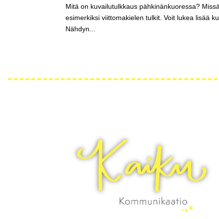
Mitä on kuvailutulkkaus pähkinänkuoressa? Missä s
esimerkiksi viittomakielen tulkit. Voit lukea lisää k
Nähdyn...