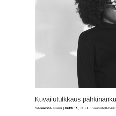
Kuvailutulkkaus pähkinänk
mennessä
emmi
|
huhti 15, 2021
|
Saavutettavuu