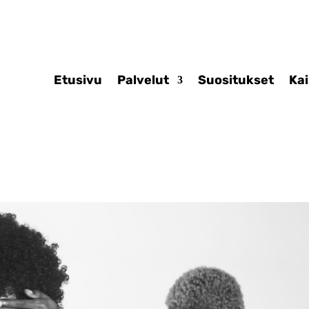
Etusivu
Palvelut
Suositukset
Ka