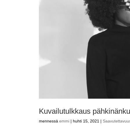
Kuvailutulkkaus pähkinänk
mennessä
emmi
|
huhti 15, 2021
|
Saavutettavuu