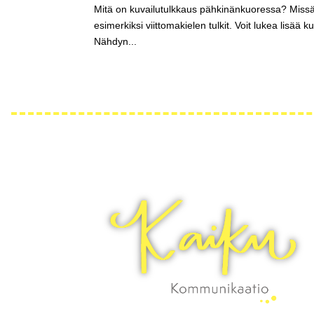
Mitä on kuvailutulkkaus pähkinänkuoressa? Missä s
esimerkiksi viittomakielen tulkit. Voit lukea lisää k
Nähdyn...