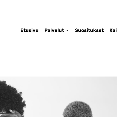
Etusivu
Palvelut
Suositukset
Ka