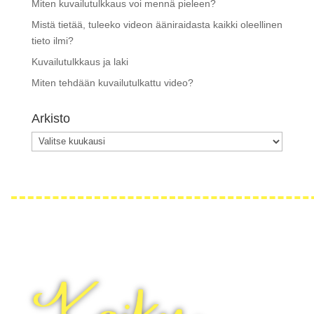
Miten kuvailutulkkaus voi mennä pieleen?
Mistä tietää, tuleeko videon ääniraidasta kaikki oleellinen
tieto ilmi?
Kuvailutulkkaus ja laki
Miten tehdään kuvailutulkattu video?
Arkisto
Arkisto