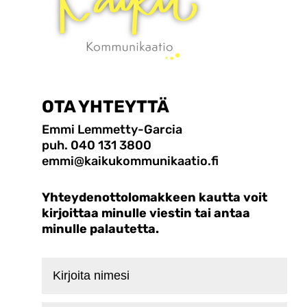
OTA YHTEYTTÄ
Emmi Lemmetty-Garcia
puh. 040 131 3800
emmi@kaikukommunikaatio.fi
Yhteydenottolomakkeen kautta voit
kirjoittaa minulle viestin tai antaa
minulle palautetta.
Kirjoita
nimesi