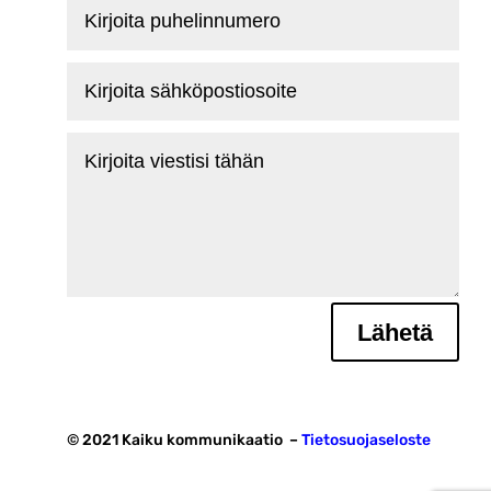
Kirjoita
puhelinnumero
Kirjoita
sähköpostiosoite
Kirjoita
viestisi
tähän
Lähetä
© 2021 Kaiku kommunikaatio –
Tietosuojaseloste