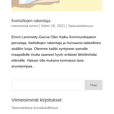
Kielisiltojen rakentaja
mennessä
emmi
|
helmi 18, 2021
|
Saavutettavuus
Emmi Lemmetty-Garcia Olen Kaiku Kommunikaation
perustaja, kielisiltojen rakentaja ja humaanis-taiteellinen
sisällön luoja. Olemme kaikki syntyneet samalle
maapallolle mutta saaneet hyvin erilaiset lähtökohdat
elämälle. Haluan olla mukana luomassa tasa-
arvoisempaa...
Haku:
Viimeisimmät kirjoitukset
Saavutettava kuvailutulkkaus