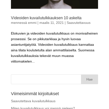
Videoiden kuvailutulkkauksen 10 askelta
mennessä
emmi
|
maalis 11, 2021
|
Saavutettavuus
Elokuvien ja videoiden kuvailutulkkaus on monivaiheinen
prosesssi. Se on pikkutarkkaa ja hyvin luovaa
asiantuntijatyötä. Videoiden kuvailutulkkaus kannattaa
aina tilata koulutetulta alan ammattilaiselta. Suomessa
kuvailutulkkauksia tekevät muun muassa
viittomakielen...
Haku:
Viimeisimmät kirjoitukset
Saavutettava kuvailutulkkaus
Miten kuvailutulkkaus voi mennä pieleen?