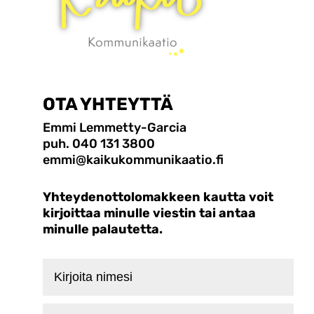
OTA YHTEYTTÄ
Emmi Lemmetty-Garcia
puh. 040 131 3800
emmi@kaikukommunikaatio.fi
Yhteydenottolomakkeen kautta voit
kirjoittaa minulle viestin tai antaa
minulle palautetta.
Kirjoita
nimesi
Kirjoita