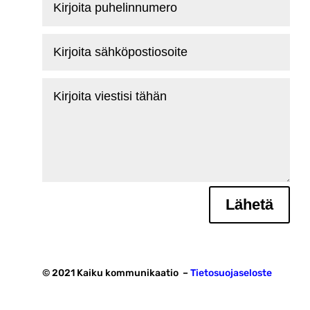
puhelinnumero
Kirjoita
sähköpostiosoite
Kirjoita
viestisi
tähän
Lähetä
© 2021 Kaiku kommunikaatio –
Tietosuojaseloste