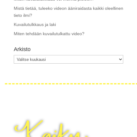
Mistä tietää, tuleeko videon ääniraidasta kaikki oleellinen
tieto ilmi?
Kuvailutulkkaus ja laki
Miten tehdään kuvailutulkattu video?
Arkisto
Arkisto