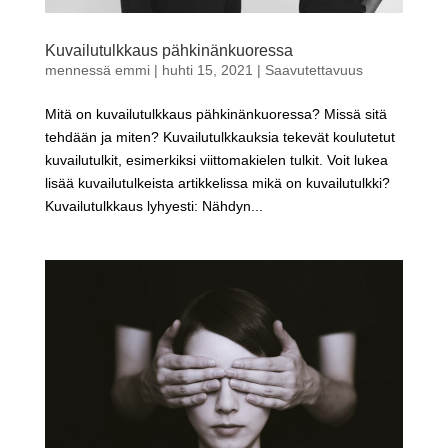
Kuvailutulkkaus pähkinänkuoressa
mennessä
emmi
|
huhti 15, 2021
|
Saavutettavuus
Mitä on kuvailutulkkaus pähkinänkuoressa? Missä sitä
tehdään ja miten? Kuvailutulkkauksia tekevät koulutetut
kuvailutulkit, esimerkiksi viittomakielen tulkit. Voit lukea
lisää kuvailutulkeista artikkelissa mikä on kuvailutulkki?
Kuvailutulkkaus lyhyesti: Nähdyn...