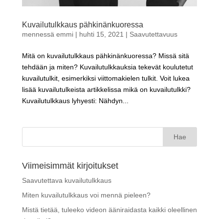
Kuvailutulkkaus pähkinänkuoressa
mennessä
emmi
|
huhti 15, 2021
|
Saavutettavuus
Mitä on kuvailutulkkaus pähkinänkuoressa? Missä sitä
tehdään ja miten? Kuvailutulkkauksia tekevät koulutetut
kuvailutulkit, esimerkiksi viittomakielen tulkit. Voit lukea
lisää kuvailutulkeista artikkelissa mikä on kuvailutulkki?
Kuvailutulkkaus lyhyesti: Nähdyn...
Haku:
Viimeisimmät kirjoitukset
Saavutettava kuvailutulkkaus
Miten kuvailutulkkaus voi mennä pieleen?
Mistä tietää, tuleeko videon ääniraidasta kaikki oleellinen