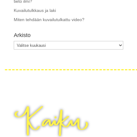
tieto ilmi?
Kuvailutulkkaus ja laki
Miten tehdään kuvailutulkattu video?
Arkisto
Arkisto