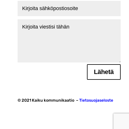
Kirjoita
sähköpostiosoite
Kirjoita
viestisi
tähän
Lähetä
© 2021 Kaiku kommunikaatio –
Tietosuojaseloste