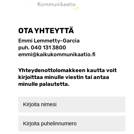
OTA YHTEYTTÄ
Emmi Lemmetty-Garcia
puh. 040 131 3800
emmi@kaikukommunikaatio.fi
Yhteydenottolomakkeen kautta voit
kirjoittaa minulle viestin tai antaa
minulle palautetta.
Kirjoita
nimesi
Kirjoita
puhelinnumero