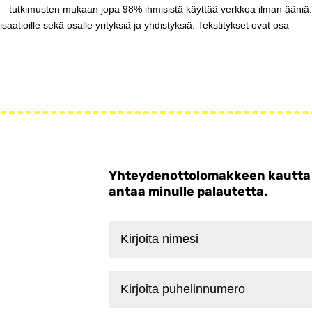
et – tutkimusten mukaan jopa 98% ihmisistä käyttää verkkoa ilman ääniä
isaatioille sekä osalle yrityksiä ja yhdistyksiä. Tekstitykset ovat osa
Yhteydenottolomakkeen kautta voi
antaa minulle palautetta.
Kirjoita
nimesi
Kirjoita
puhelinnumero