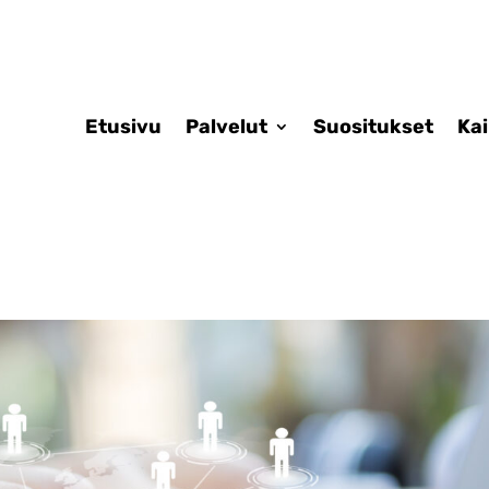
Etusivu
Palvelut
Suositukset
Ka