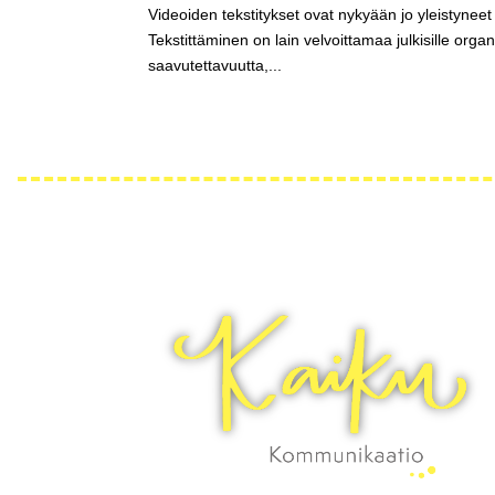
Videoiden tekstitykset ovat nykyään jo yleistyne
Tekstittäminen on lain velvoittamaa julkisille organ
saavutettavuutta,...