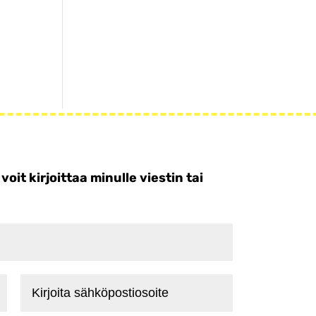
.
t kirjoittaa minulle viestin tai
Kirjoita
sähköpostiosoite