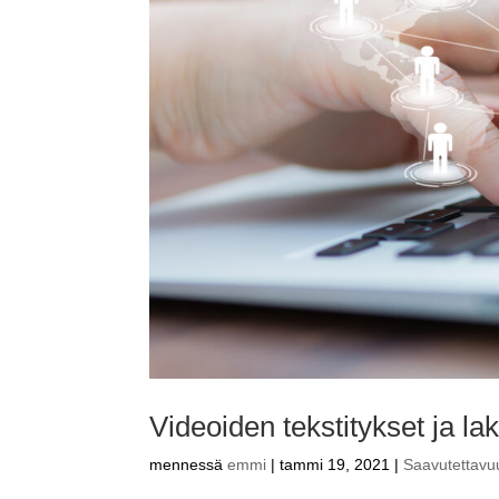
Videoiden tekstitykset ja lak
mennessä
emmi
|
tammi 19, 2021
|
Saavutettavu