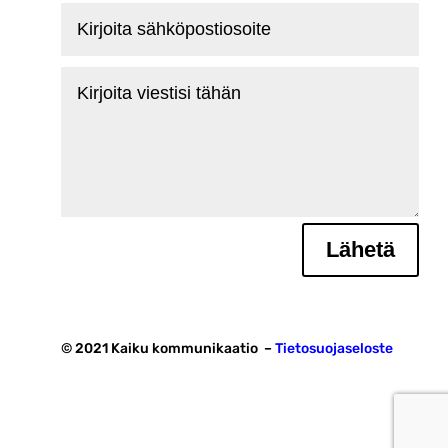
Kirjoita
sähköpostiosoite
Kirjoita
viestisi
tähän
Lähetä
© 2021 Kaiku kommunikaatio –
Tietosuojaseloste