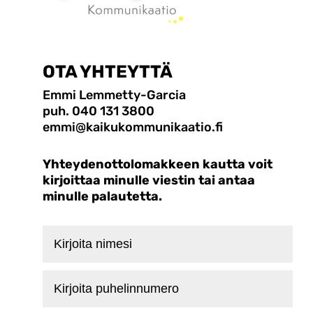
OTA YHTEYTTÄ
Emmi Lemmetty-Garcia
puh. 040 131 3800
emmi@kaikukommunikaatio.fi
Yhteydenottolomakkeen kautta voit
kirjoittaa minulle viestin tai antaa
minulle palautetta.
Kirjoita
nimesi
Kirjoita
puhelinnumero