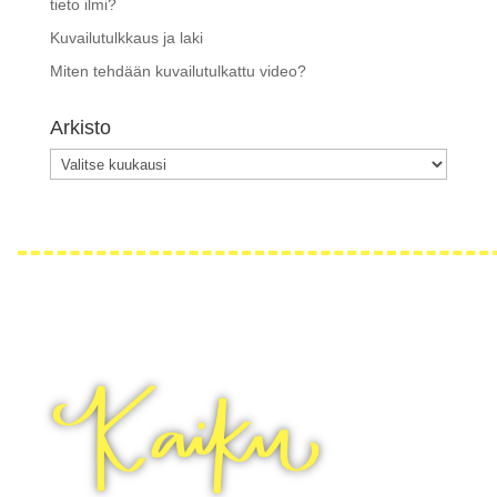
tieto ilmi?
Kuvailutulkkaus ja laki
Miten tehdään kuvailutulkattu video?
Arkisto
Arkisto