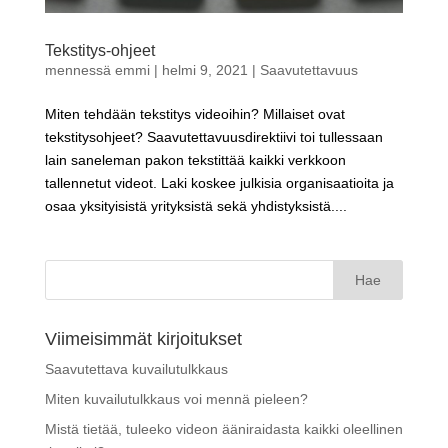
Tekstitys-ohjeet
mennessä
emmi
|
helmi 9, 2021
|
Saavutettavuus
Miten tehdään tekstitys videoihin? Millaiset ovat
tekstitysohjeet? Saavutettavuusdirektiivi toi tullessaan
lain saneleman pakon tekstittää kaikki verkkoon
tallennetut videot. Laki koskee julkisia organisaatioita ja
osaa yksityisistä yrityksistä sekä yhdistyksistä....
Haku:
Viimeisimmät kirjoitukset
Saavutettava kuvailutulkkaus
Miten kuvailutulkkaus voi mennä pieleen?
Mistä tietää, tuleeko videon ääniraidasta kaikki oleellinen