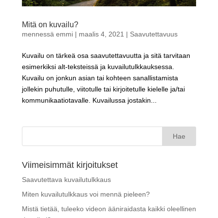
Mitä on kuvailu?
mennessä
emmi
|
maalis 4, 2021
|
Saavutettavuus
Kuvailu on tärkeä osa saavutettavuutta ja sitä tarvitaan
esimerkiksi alt-teksteissä ja kuvailutulkkauksessa.
Kuvailu on jonkun asian tai kohteen sanallistamista
jollekin puhutulle, viitotulle tai kirjoitetulle kielelle ja/tai
kommunikaatiotavalle. Kuvailussa jostakin...
Haku:
Viimeisimmät kirjoitukset
Saavutettava kuvailutulkkaus
Miten kuvailutulkkaus voi mennä pieleen?
Mistä tietää, tuleeko videon ääniraidasta kaikki oleellinen