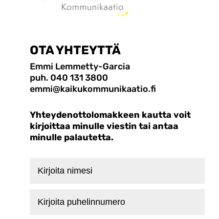
OTA YHTEYTTÄ
Emmi Lemmetty-Garcia
puh. 040 131 3800
emmi@kaikukommunikaatio.fi
Yhteydenottolomakkeen kautta voit
kirjoittaa minulle viestin tai antaa
minulle palautetta.
Kirjoita
nimesi
Kirjoita
puhelinnumero