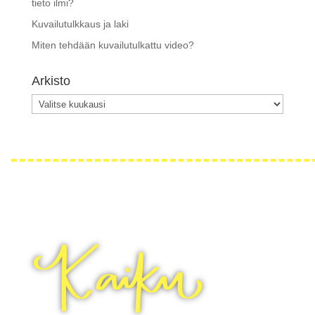
tieto ilmi?
Kuvailutulkkaus ja laki
Miten tehdään kuvailutulkattu video?
Arkisto
Arkisto