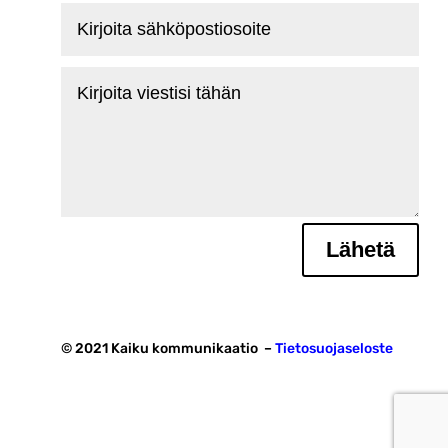
Kirjoita
sähköpostiosoite
Kirjoita
viestisi
tähän
Lähetä
© 2021 Kaiku kommunikaatio –
Tietosuojaseloste