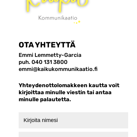
OTA YHTEYTTÄ
Emmi Lemmetty-Garcia
puh. 040 131 3800
emmi@kaikukommunikaatio.fi
Yhteydenottolomakkeen kautta voit
kirjoittaa minulle viestin tai antaa
minulle palautetta.
Kirjoita
nimesi
Kirjoita