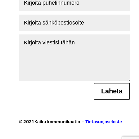
puhelinnumero
Kirjoita
sähköpostiosoite
Kirjoita
viestisi
tähän
Lähetä
© 2021 Kaiku kommunikaatio –
Tietosuojaseloste