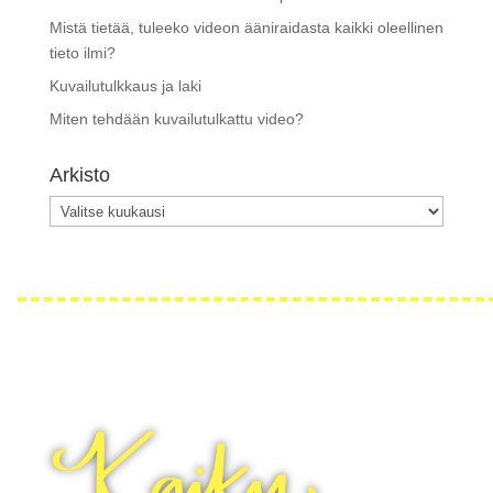
Mistä tietää, tuleeko videon ääniraidasta kaikki oleellinen
tieto ilmi?
Kuvailutulkkaus ja laki
Miten tehdään kuvailutulkattu video?
Arkisto
Arkisto