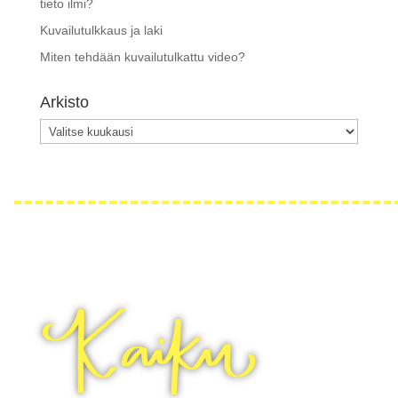
tieto ilmi?
Kuvailutulkkaus ja laki
Miten tehdään kuvailutulkattu video?
Arkisto
Arkisto