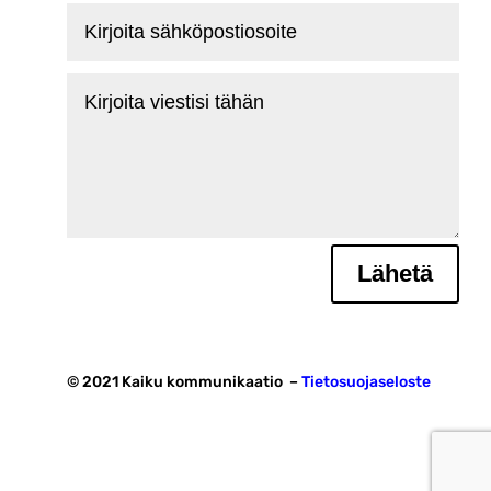
Kirjoita
sähköpostiosoite
Kirjoita
viestisi
tähän
Lähetä
© 2021 Kaiku kommunikaatio –
Tietosuojaseloste