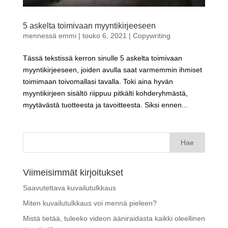
5 askelta toimivaan myyntikirjeeseen
mennessä
emmi
|
touko 6, 2021
|
Copywriting
Tässä tekstissä kerron sinulle 5 askelta toimivaan
myyntikirjeeseen, joiden avulla saat varmemmin ihmiset
toimimaan toivomallasi tavalla. Toki aina hyvän
myyntikirjeen sisältö riippuu pitkälti kohderyhmästä,
myytävästä tuotteesta ja tavoitteesta. Siksi ennen...
Haku:
Viimeisimmät kirjoitukset
Saavutettava kuvailutulkkaus
Miten kuvailutulkkaus voi mennä pieleen?
Mistä tietää, tuleeko videon ääniraidasta kaikki oleellinen