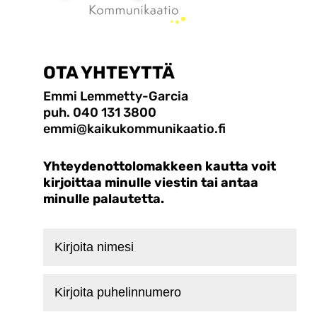
OTA YHTEYTTÄ
Emmi Lemmetty-Garcia
puh. 040 131 3800
emmi@kaikukommunikaatio.fi
Yhteydenottolomakkeen kautta voit
kirjoittaa minulle viestin tai antaa
minulle palautetta.
Kirjoita
nimesi
Kirjoita
puhelinnumero