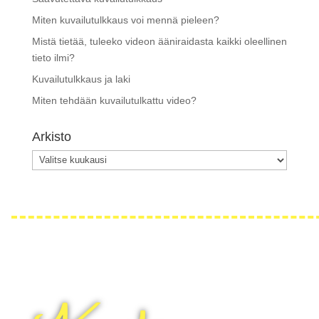
Miten kuvailutulkkaus voi mennä pieleen?
Mistä tietää, tuleeko videon ääniraidasta kaikki oleellinen
tieto ilmi?
Kuvailutulkkaus ja laki
Miten tehdään kuvailutulkattu video?
Arkisto
Arkisto