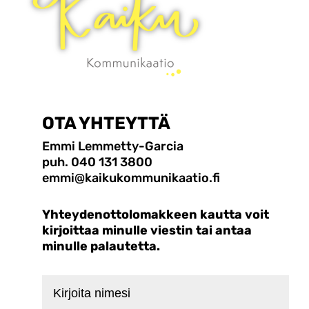
OTA YHTEYTTÄ
Emmi Lemmetty-Garcia
puh. 040 131 3800
emmi@kaikukommunikaatio.fi
Yhteydenottolomakkeen kautta voit
kirjoittaa minulle viestin tai antaa
minulle palautetta.
Kirjoita
nimesi