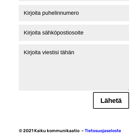
Kirjoita
puhelinnumero
Kirjoita
sähköpostiosoite
Kirjoita
viestisi
tähän
Lähetä
© 2021 Kaiku kommunikaatio –
Tietosuojaseloste