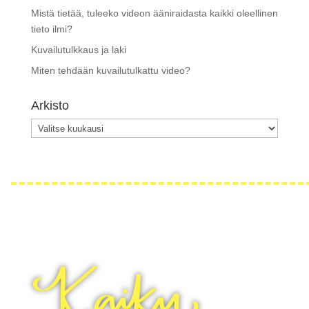
Mistä tietää, tuleeko videon ääniraidasta kaikki oleellinen
tieto ilmi?
Kuvailutulkkaus ja laki
Miten tehdään kuvailutulkattu video?
Arkisto
Arkisto