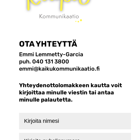
OTA YHTEYTTÄ
Emmi Lemmetty-Garcia
puh. 040 131 3800
emmi@kaikukommunikaatio.fi
Yhteydenottolomakkeen kautta voit
kirjoittaa minulle viestin tai antaa
minulle palautetta.
Kirjoita
nimesi
Kirjoita