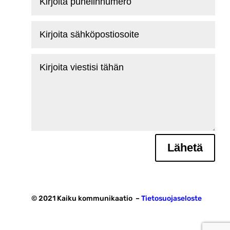
puhelinnumero
Kirjoita
sähköpostiosoite
Kirjoita
viestisi
tähän
Lähetä
© 2021 Kaiku kommunikaatio –
Tietosuojaseloste